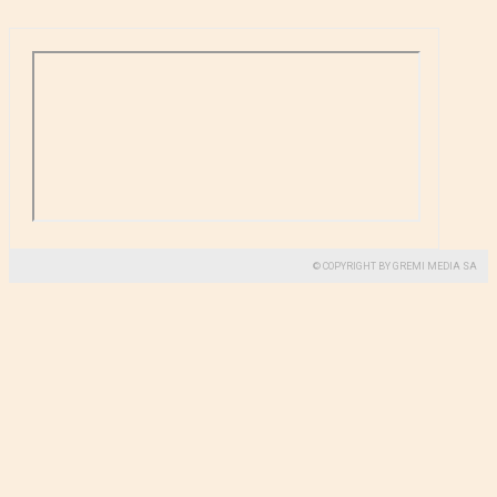
© COPYRIGHT BY GREMI MEDIA SA