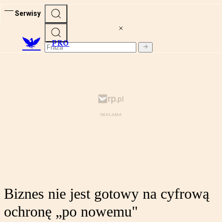
Serwisy
PRO
Biznes nie jest gotowy na cyfrową
ochronę „po nowemu"