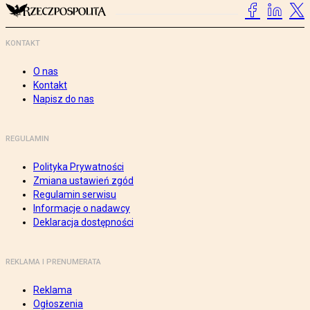
KONTAKT
O nas
Kontakt
Napisz do nas
REGULAMIN
Polityka Prywatności
Zmiana ustawień zgód
Regulamin serwisu
Informacje o nadawcy
Deklaracja dostępności
REKLAMA I PRENUMERATA
Reklama
Ogłoszenia