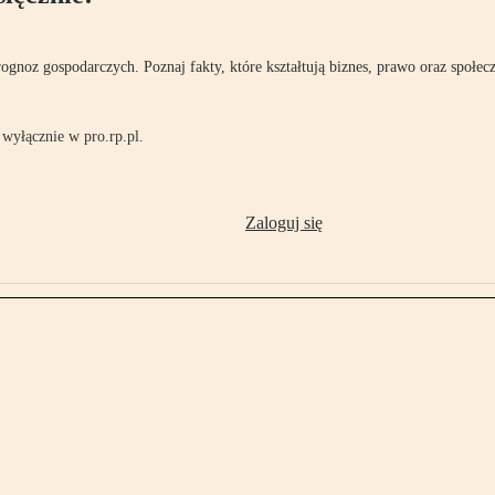
rognoz gospodarczych. Poznaj fakty, które kształtują biznes, prawo oraz społec
wyłącznie w pro.rp.pl.
Zaloguj się