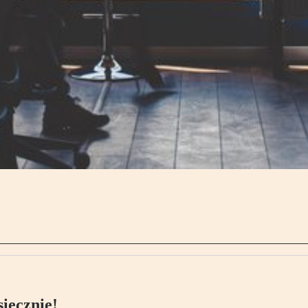
ięcznie!