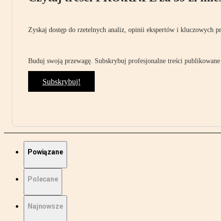
Zyskaj dostęp do rzetelnych analiz, opinii ekspertów i kluczowych p
Buduj swoją przewagę. Subskrybuj profesjonalne treści publikowane 
Subskrybuj!
Powiązane
Polecane
Najnowsze