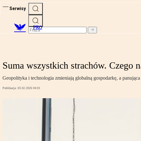
Serwisy
PRO
Suma wszystkich strachów. Czego naj
Geopolityka i technologia zmieniają globalną gospodarkę, a panująca 
Publikacja:
03.02.2026 04:01