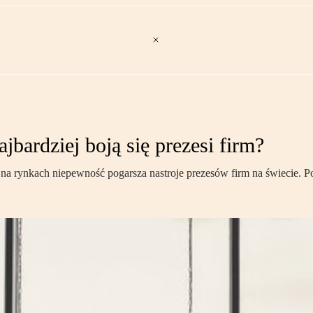
bardziej boją się prezesi firm?
na rynkach niepewność pogarsza nastroje prezesów firm na świecie. Pom