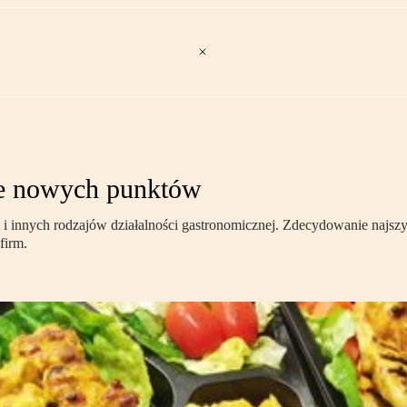
iące nowych punktów
i i innych rodzajów działalności gastronomicznej. Zdecydowanie najszy
firm.