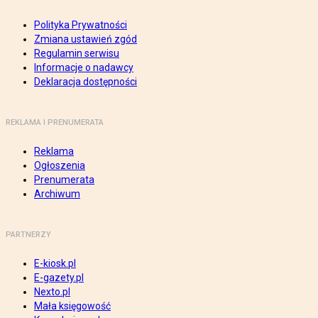
Polityka Prywatności
Zmiana ustawień zgód
Regulamin serwisu
Informacje o nadawcy
Deklaracja dostępności
REKLAMA I PRENUMERATA
Reklama
Ogłoszenia
Prenumerata
Archiwum
PARTNERZY
E-kiosk.pl
E-gazety.pl
Nexto.pl
Mała księgowość