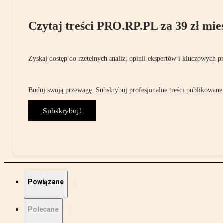
Czytaj treści PRO.RP.PL za 39 zł mies
Zyskaj dostęp do rzetelnych analiz, opinii ekspertów i kluczowych p
Buduj swoją przewagę. Subskrybuj profesjonalne treści publikowane 
Subskrybuj!
Powiązane
Polecane