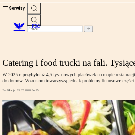
Serwisy
PRO
Catering i food trucki na fali. Tys
W 2025 r. przybyło aż 4,5 tys. nowych placówek na mapie restauracj
do domów. Wzrostom towarzyszą jednak problemy finansowe części 
Publikacja:
05.02.2026 04:15