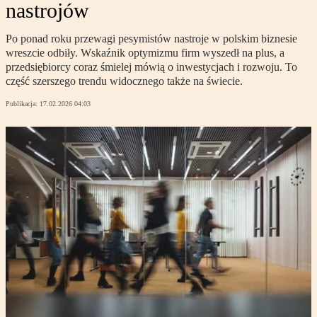
nastrojów
Po ponad roku przewagi pesymistów nastroje w polskim biznesie
wreszcie odbiły. Wskaźnik optymizmu firm wyszedł na plus, a
przedsiębiorcy coraz śmielej mówią o inwestycjach i rozwoju. To
część szerszego trendu widocznego także na świecie.
Publikacja:
17.02.2026 04:03