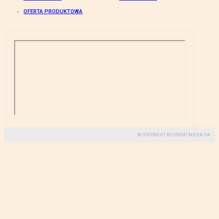
OFERTA PRODUKTOWA
© COPYRIGHT BY GREMI MEDIA SA