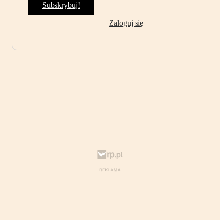
Subskrybuj!
Zaloguj się