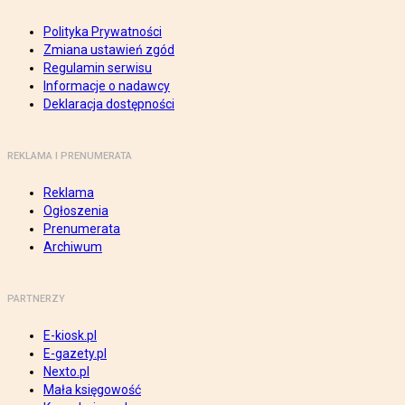
Polityka Prywatności
Zmiana ustawień zgód
Regulamin serwisu
Informacje o nadawcy
Deklaracja dostępności
REKLAMA I PRENUMERATA
Reklama
Ogłoszenia
Prenumerata
Archiwum
PARTNERZY
E-kiosk.pl
E-gazety.pl
Nexto.pl
Mała księgowość