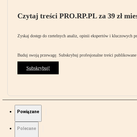
Czytaj treści PRO.RP.PL za 39 zł mies
Zyskaj dostęp do rzetelnych analiz, opinii ekspertów i kluczowych p
Buduj swoją przewagę. Subskrybuj profesjonalne treści publikowane 
Subskrybuj!
Powiązane
Polecane