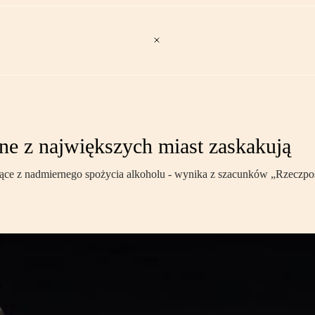
ne z największych miast zaskakują
jące z nadmiernego spożycia alkoholu - wynika z szacunków „Rzeczpo