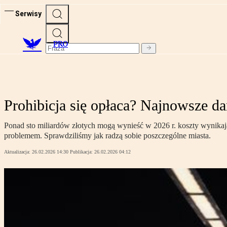
Serwisy
PRO
Prohibicja się opłaca? Najnowsze da
Ponad sto miliardów złotych mogą wynieść w 2026 r. koszty wynika
problemem. Sprawdziliśmy jak radzą sobie poszczególne miasta.
Aktualizacja:
26.02.2026 14:30
Publikacja:
26.02.2026 04:12