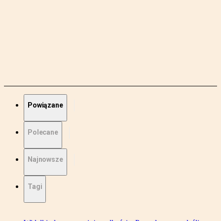
Powiązane
Polecane
Najnowsze
Tagi