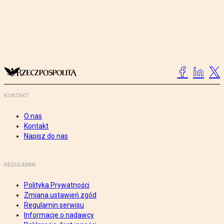
KONTAKT
O nas
Kontakt
Napisz do nas
REGULAMIN
Polityka Prywatności
Zmiana ustawień zgód
Regulamin serwisu
Informacje o nadawcy