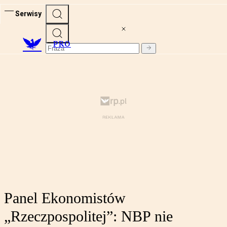
Serwisy
PRO
Panel Ekonomistów
„Rzeczpospolitej”: NBP nie