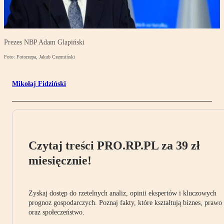
Prezes NBP Adam Glapiński
Foto: Fotorzepa, Jakub Czermiński
Mikołaj Fidziński
Czytaj treści PRO.RP.PL za 39 zł
miesięcznie!
Zyskaj dostęp do rzetelnych analiz, opinii ekspertów i kluczowych
prognoz gospodarczych. Poznaj fakty, które kształtują biznes, prawo
oraz społeczeństwo.