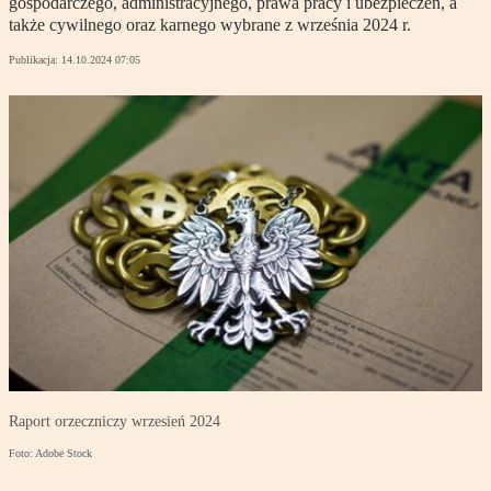
gospodarczego, administracyjnego, prawa pracy i ubezpieczeń, a
także cywilnego oraz karnego wybrane z września 2024 r.
Publikacja:
14.10.2024 07:05
Raport orzeczniczy wrzesień 2024
Foto: Adobe Stock