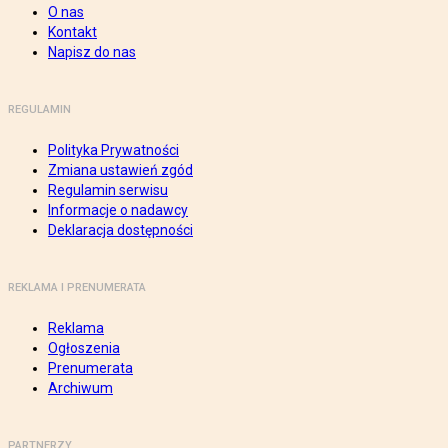
O nas
Kontakt
Napisz do nas
REGULAMIN
Polityka Prywatności
Zmiana ustawień zgód
Regulamin serwisu
Informacje o nadawcy
Deklaracja dostępności
REKLAMA I PRENUMERATA
Reklama
Ogłoszenia
Prenumerata
Archiwum
PARTNERZY