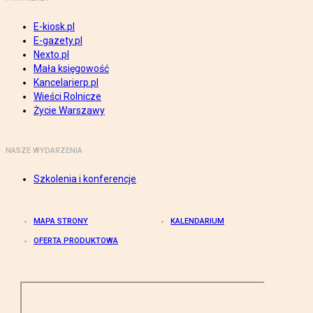
E-kiosk.pl
E-gazety.pl
Nexto.pl
Mała księgowość
Kancelarierp.pl
Wieści Rolnicze
Życie Warszawy
NASZE WYDARZENIA
Szkolenia i konferencje
MAPA STRONY
KALENDARIUM
OFERTA PRODUKTOWA