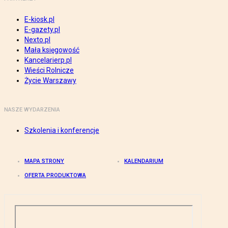
E-kiosk.pl
E-gazety.pl
Nexto.pl
Mała księgowość
Kancelarierp.pl
Wieści Rolnicze
Życie Warszawy
NASZE WYDARZENIA
Szkolenia i konferencje
MAPA STRONY
KALENDARIUM
OFERTA PRODUKTOWA