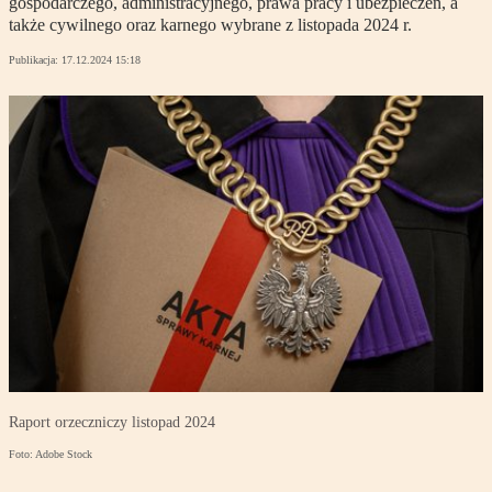
gospodarczego, administracyjnego, prawa pracy i ubezpieczeń, a
także cywilnego oraz karnego wybrane z listopada 2024 r.
Publikacja:
17.12.2024 15:18
Raport orzeczniczy listopad 2024
Foto: Adobe Stock