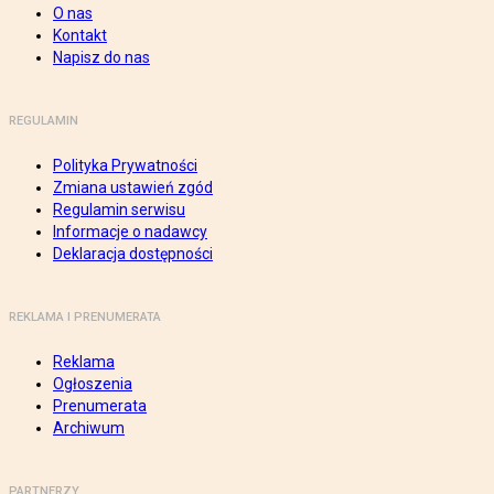
O nas
Kontakt
Napisz do nas
REGULAMIN
Polityka Prywatności
Zmiana ustawień zgód
Regulamin serwisu
Informacje o nadawcy
Deklaracja dostępności
REKLAMA I PRENUMERATA
Reklama
Ogłoszenia
Prenumerata
Archiwum
PARTNERZY