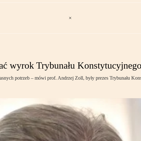
wać wyrok Trybunału Konstytucyjneg
asnych potrzeb – mówi prof. Andrzej Zoll, były prezes Trybunału Kon