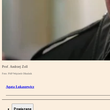
Prof. Andrzej Zoll
Foto: PAP/Wojciech Olkuśnik
Agata Łukaszewicz
Powiązane