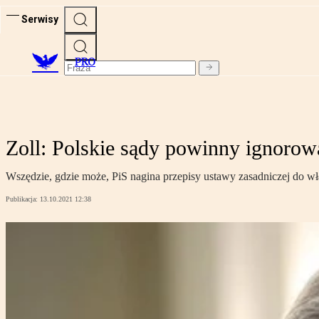
Serwisy
PRO
Zoll: Polskie sądy powinny ignoro
Wszędzie, gdzie może, PiS nagina przepisy ustawy zasadniczej do wł
Publikacja:
13.10.2021 12:38