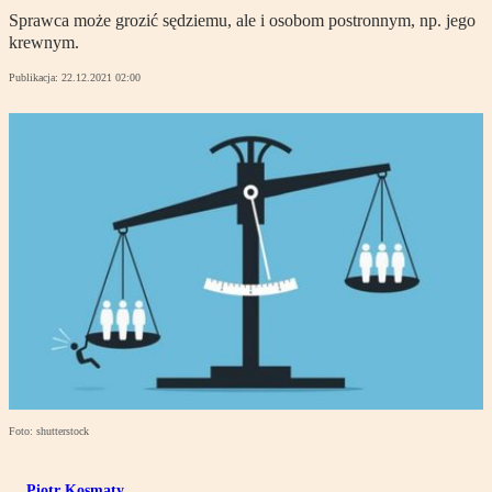
Sprawca może grozić sędziemu, ale i osobom postronnym, np. jego
krewnym.
Publikacja:
22.12.2021 02:00
Foto: shutterstock
Piotr Kosmaty