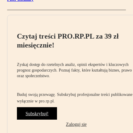
Czytaj treści PRO.RP.PL za 39 zł
miesięcznie!
Zyskaj dostęp do rzetelnych analiz, opinii ekspertów i kluczowych
prognoz gospodarczych. Poznaj fakty, które kształtują biznes, prawo
oraz społeczeństwo.
Buduj swoją przewagę. Subskrybuj profesjonalne treści publikowane
wyłącznie w pro.rp.pl.
Subskrybuj!
Zaloguj się