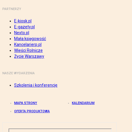
PARTNERZY
E-kiosk.pl
E-gazety.pl
Nexto.pl
Mała księgowość
Kancelarierp.pl
Wieści Rolnicze
Życie Warszawy
NASZE WYDARZENIA
Szkolenia i konferencje
MAPA STRONY
KALENDARIUM
OFERTA PRODUKTOWA