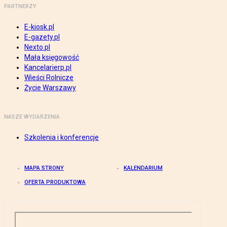
PARTNERZY
E-kiosk.pl
E-gazety.pl
Nexto.pl
Mała księgowość
Kancelarierp.pl
Wieści Rolnicze
Życie Warszawy
NASZE WYDARZENIA
Szkolenia i konferencje
MAPA STRONY
KALENDARIUM
OFERTA PRODUKTOWA