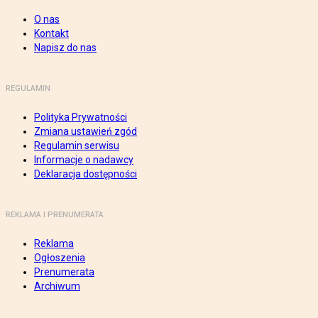
O nas
Kontakt
Napisz do nas
REGULAMIN
Polityka Prywatności
Zmiana ustawień zgód
Regulamin serwisu
Informacje o nadawcy
Deklaracja dostępności
REKLAMA I PRENUMERATA
Reklama
Ogłoszenia
Prenumerata
Archiwum