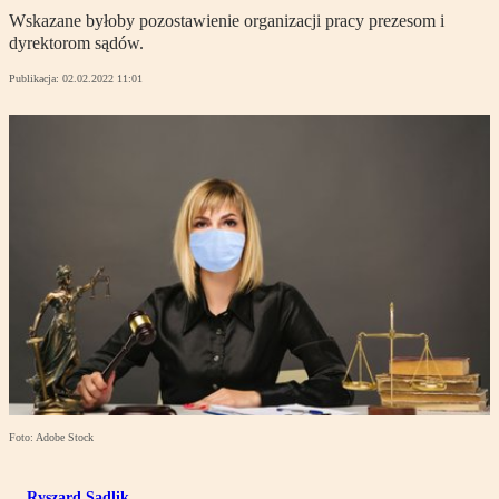
Wskazane byłoby pozostawienie organizacji pracy prezesom i
dyrektorom sądów.
Publikacja:
02.02.2022 11:01
Foto: Adobe Stock
Ryszard Sadlik