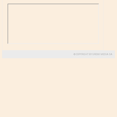
© COPYRIGHT BY GREMI MEDIA SA