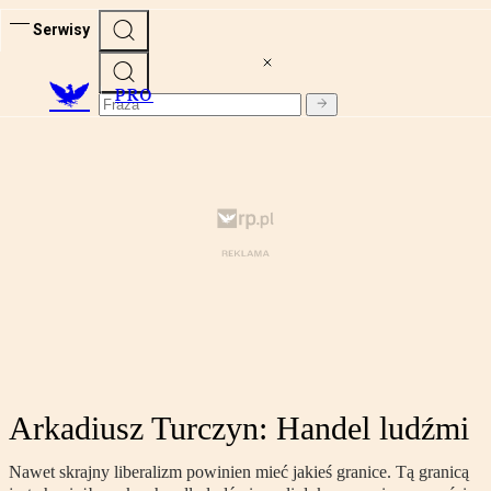
Serwisy
PRO
Arkadiusz Turczyn: Handel ludźmi
Nawet skrajny liberalizm powinien mieć jakieś granice. Tą granicą