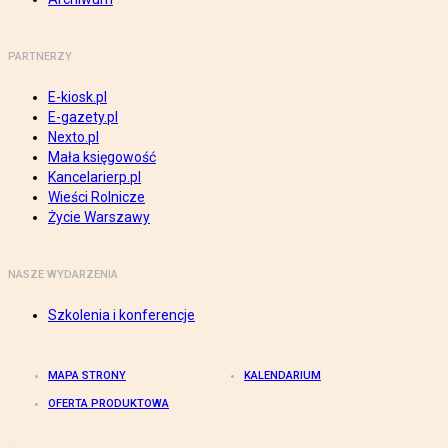
PARTNERZY
E-kiosk.pl
E-gazety.pl
Nexto.pl
Mała księgowość
Kancelarierp.pl
Wieści Rolnicze
Życie Warszawy
NASZE WYDARZENIA
Szkolenia i konferencje
MAPA STRONY
KALENDARIUM
OFERTA PRODUKTOWA