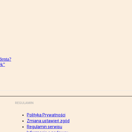
denta?
ek”
REGULAMIN
Polityka Prywatności
Zmiana ustawień zgód
Regulamin serwisu