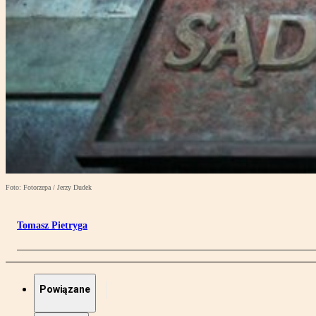
Foto: Fotorzepa / Jerzy Dudek
Tomasz Pietryga
Powiązane