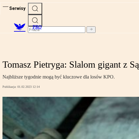
Serwisy
PRO
Tomasz Pietryga: Slalom gigant z
Najbliższe tygodnie mogą być kluczowe dla losów KPO.
Publikacja:
01.02.2023 12:14