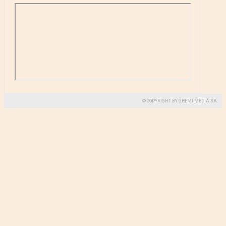
© COPYRIGHT BY GREMI MEDIA SA