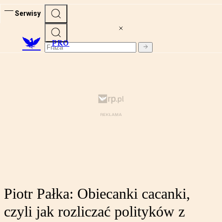
Serwisy
PRO
Piotr Pałka: Obiecanki cacanki,
czyli jak rozliczać polityków z