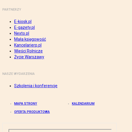
PARTNERZY
E-kiosk.pl
E-gazety.pl
Nexto.pl
Mała księgowość
Kancelarierp.pl
Wieści Rolnicze
Życie Warszawy
NASZE WYDARZENIA
Szkolenia i konferencje
MAPA STRONY
KALENDARIUM
OFERTA PRODUKTOWA