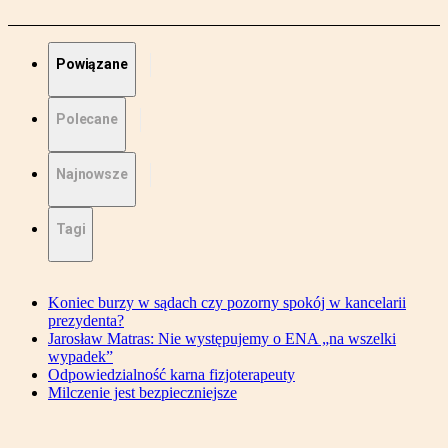
Powiązane
Polecane
Najnowsze
Tagi
Koniec burzy w sądach czy pozorny spokój w kancelarii
prezydenta?
Jarosław Matras: Nie występujemy o ENA „na wszelki
wypadek”
Odpowiedzialność karna fizjoterapeuty
Milczenie jest bezpieczniejsze