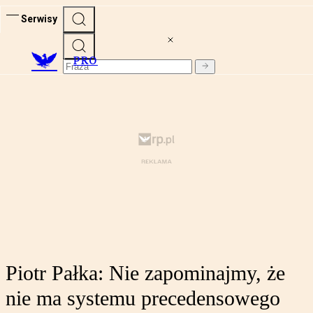
Serwisy
PRO
Piotr Pałka: Nie zapominajmy, że
nie ma systemu precedensowego