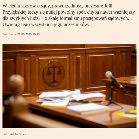
W cieniu sporów o sądy, praworządność, prezesurę Julii
Przyłębskiej toczy się mniej powolny spór, chyba nawet ważniejszy
dla zwykłych ludzi – o skalę formalizmu postępowań sądowych.
Uwierającego wszystkich jego uczestników.
Publikacja:
21.06.2023 10:13
Foto: Adobe Stock