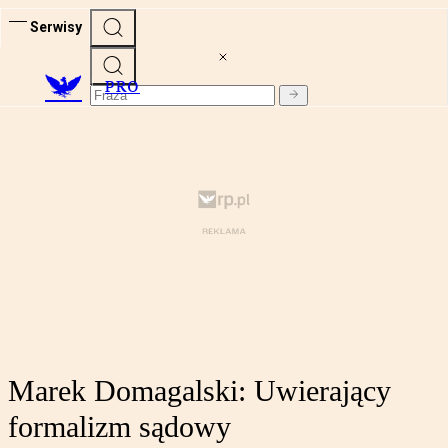
Serwisy
PRO
Marek Domagalski: Uwierający
formalizm sądowy