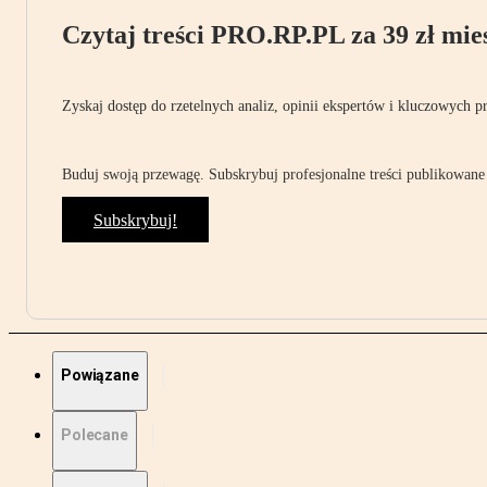
Czytaj treści PRO.RP.PL za 39 zł mies
Zyskaj dostęp do rzetelnych analiz, opinii ekspertów i kluczowych p
Buduj swoją przewagę. Subskrybuj profesjonalne treści publikowane 
Subskrybuj!
Powiązane
Polecane