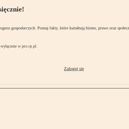
ięcznie!
rognoz gospodarczych. Poznaj fakty, które kształtują biznes, prawo oraz społec
wyłącznie w pro.rp.pl.
Zaloguj się