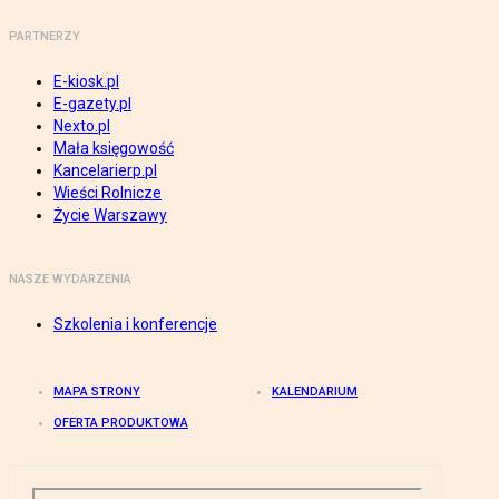
PARTNERZY
E-kiosk.pl
E-gazety.pl
Nexto.pl
Mała księgowość
Kancelarierp.pl
Wieści Rolnicze
Życie Warszawy
NASZE WYDARZENIA
Szkolenia i konferencje
MAPA STRONY
KALENDARIUM
OFERTA PRODUKTOWA