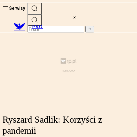
Serwisy
PRO
Ryszard Sadlik: Korzyści z
pandemii