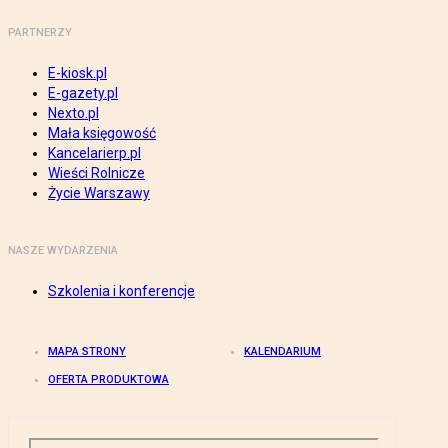
PARTNERZY
E-kiosk.pl
E-gazety.pl
Nexto.pl
Mała księgowość
Kancelarierp.pl
Wieści Rolnicze
Życie Warszawy
NASZE WYDARZENIA
Szkolenia i konferencje
MAPA STRONY
KALENDARIUM
OFERTA PRODUKTOWA