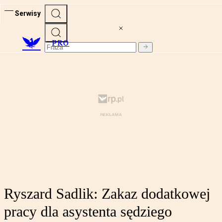
Serwisy
PRO
Ryszard Sadlik: Zakaz dodatkowej
pracy dla asystenta sędziego