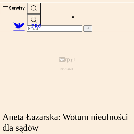
Serwisy
PRO
Aneta Łazarska: Wotum nieufności
dla sądów