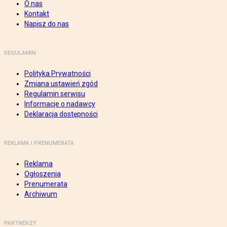
O nas
Kontakt
Napisz do nas
REGULAMIN
Polityka Prywatności
Zmiana ustawień zgód
Regulamin serwisu
Informacje o nadawcy
Deklaracja dostępności
REKLAMA I PRENUMERATA
Reklama
Ogłoszenia
Prenumerata
Archiwum
PARTNERZY