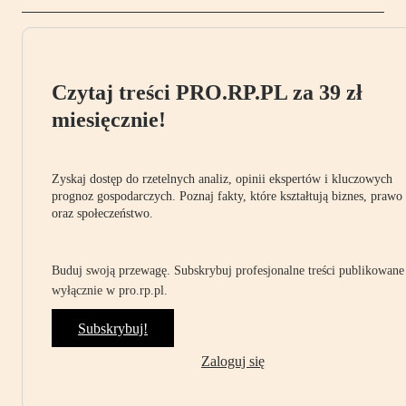
Czytaj treści PRO.RP.PL za 39 zł
miesięcznie!
Zyskaj dostęp do rzetelnych analiz, opinii ekspertów i kluczowych
prognoz gospodarczych. Poznaj fakty, które kształtują biznes, prawo
oraz społeczeństwo.
Buduj swoją przewagę. Subskrybuj profesjonalne treści publikowane
wyłącznie w pro.rp.pl.
Subskrybuj!
Zaloguj się