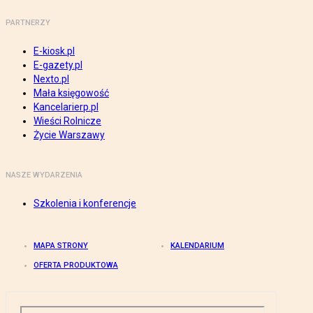
PARTNERZY
E-kiosk.pl
E-gazety.pl
Nexto.pl
Mała księgowość
Kancelarierp.pl
Wieści Rolnicze
Życie Warszawy
NASZE WYDARZENIA
Szkolenia i konferencje
MAPA STRONY
KALENDARIUM
OFERTA PRODUKTOWA