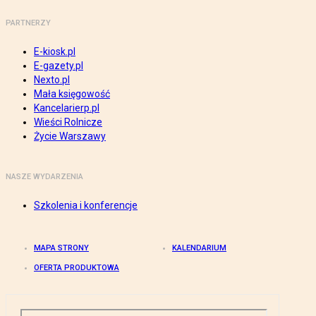
PARTNERZY
E-kiosk.pl
E-gazety.pl
Nexto.pl
Mała księgowość
Kancelarierp.pl
Wieści Rolnicze
Życie Warszawy
NASZE WYDARZENIA
Szkolenia i konferencje
MAPA STRONY
KALENDARIUM
OFERTA PRODUKTOWA