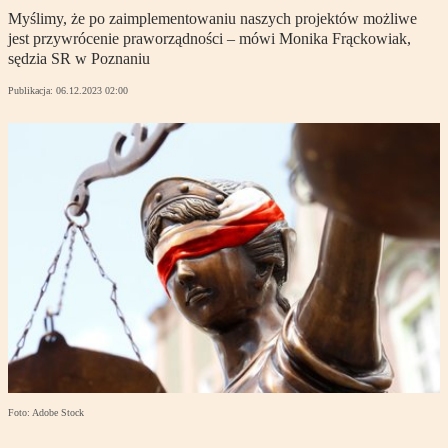
Myślimy, że po zaimplementowaniu naszych projektów możliwe
jest przywrócenie praworządności – mówi Monika Frąckowiak,
sędzia SR w Poznaniu
Publikacja:
06.12.2023 02:00
Foto: Adobe Stock