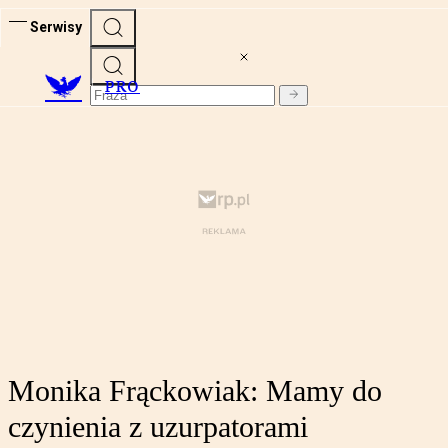
Serwisy
PRO
Monika Frąckowiak: Mamy do
czynienia z uzurpatorami