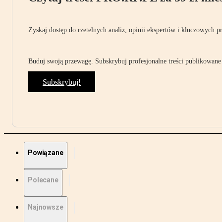
Zyskaj dostęp do rzetelnych analiz, opinii ekspertów i kluczowych p
Buduj swoją przewagę. Subskrybuj profesjonalne treści publikowane 
Subskrybuj!
Powiązane
Polecane
Najnowsze