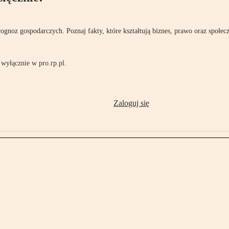
rognoz gospodarczych. Poznaj fakty, które kształtują biznes, prawo oraz społec
wyłącznie w pro.rp.pl.
Zaloguj się