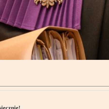
ięcznie!