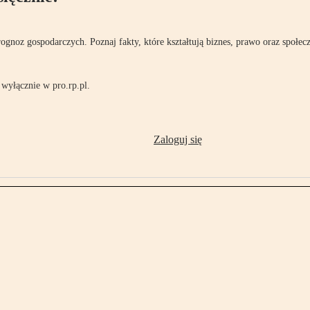
rognoz gospodarczych. Poznaj fakty, które kształtują biznes, prawo oraz społec
wyłącznie w pro.rp.pl.
Zaloguj się