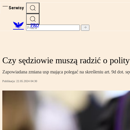
Serwisy
PRO
Czy sędziowie muszą radzić o polit
Zapowiadana zmiana usp mająca polegać na skreśleniu art. 9d dot. s
Publikacja:
22.05.2024 04:30