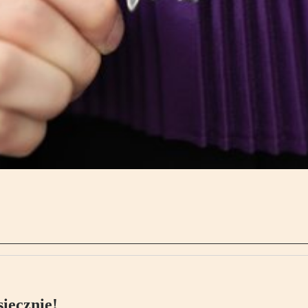
ięcznie!