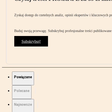
Zyskaj dostęp do rzetelnych analiz, opinii ekspertów i kluczowych p
Buduj swoją przewagę. Subskrybuj profesjonalne treści publikowane 
Subskrybuj!
Powiązane
Polecane
Najnowsze