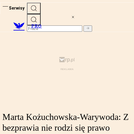
Serwisy
PRO
Marta Kożuchowska-Warywoda: Z
bezprawia nie rodzi się prawo