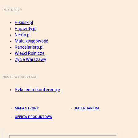
PARTNERZY
E-kiosk.pl
E-gazety.pl
Nexto.pl
Mała księgowość
Kancelarierp.pl
Wieści Rolnicze
Życie Warszawy
NASZE WYDARZENIA
Szkolenia i konferencje
MAPA STRONY
KALENDARIUM
OFERTA PRODUKTOWA