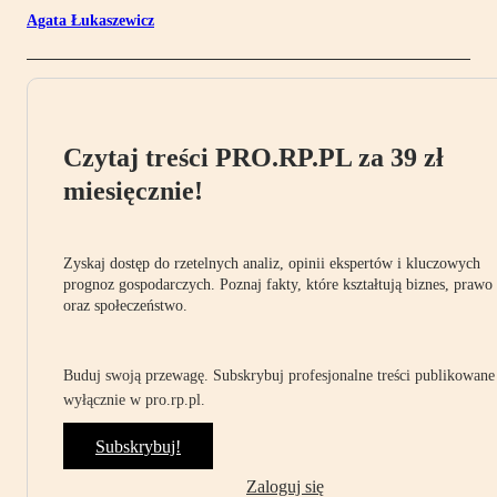
Agata Łukaszewicz
Czytaj treści PRO.RP.PL za 39 zł
miesięcznie!
Zyskaj dostęp do rzetelnych analiz, opinii ekspertów i kluczowych
prognoz gospodarczych. Poznaj fakty, które kształtują biznes, prawo
oraz społeczeństwo.
Buduj swoją przewagę. Subskrybuj profesjonalne treści publikowane
wyłącznie w pro.rp.pl.
Subskrybuj!
Zaloguj się