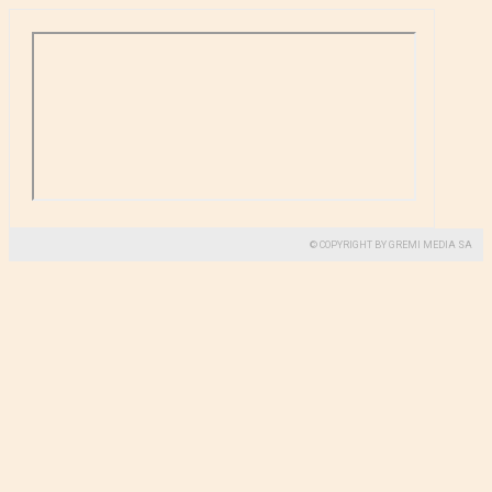
© COPYRIGHT BY GREMI MEDIA SA