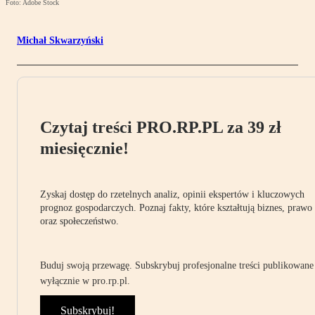
Foto: Adobe Stock
Michał Skwarzyński
Czytaj treści PRO.RP.PL za 39 zł
miesięcznie!
Zyskaj dostęp do rzetelnych analiz, opinii ekspertów i kluczowych
prognoz gospodarczych. Poznaj fakty, które kształtują biznes, prawo
oraz społeczeństwo.
Buduj swoją przewagę. Subskrybuj profesjonalne treści publikowane
wyłącznie w pro.rp.pl.
Subskrybuj!