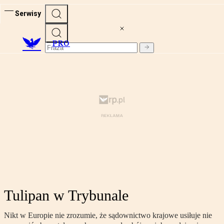
Serwisy
PRO
Tulipan w Trybunale
Nikt w Europie nie zrozumie, że sądownictwo krajowe usiłuje nie