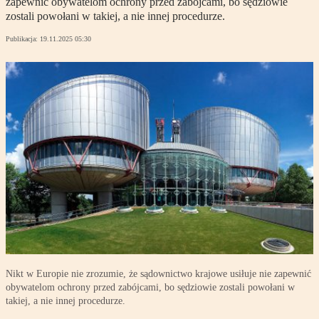
zapewnić obywatelom ochrony przed zabójcami, bo sędziowie
zostali powołani w takiej, a nie innej procedurze.
Publikacja:
19.11.2025 05:30
Nikt w Europie nie zrozumie, że sądownictwo krajowe usiłuje nie zapewnić
obywatelom ochrony przed zabójcami, bo sędziowie zostali powołani w
takiej, a nie innej procedurze.