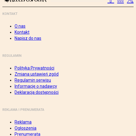
KONTAKT
O nas
Kontakt
Napisz do nas
REGULAMIN
Polityka Prywatności
Zmiana ustawień zgód
Regulamin serwisu
Informacje o nadawcy
Deklaracja dostępności
REKLAMA I PRENUMERATA
Reklama
Ogłoszenia
Prenumerata