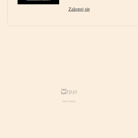
Zaloguj się