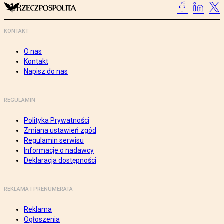
KONTAKT
O nas
Kontakt
Napisz do nas
REGULAMIN
Polityka Prywatności
Zmiana ustawień zgód
Regulamin serwisu
Informacje o nadawcy
Deklaracja dostępności
REKLAMA I PRENUMERATA
Reklama
Ogłoszenia