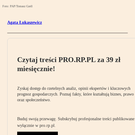
Foto: PAP/Tomasz Gzell
Agata Łukaszewicz
Czytaj treści PRO.RP.PL za 39 zł
miesięcznie!
Zyskaj dostęp do rzetelnych analiz, opinii ekspertów i kluczowych
prognoz gospodarczych. Poznaj fakty, które kształtują biznes, prawo
oraz społeczeństwo.
Buduj swoją przewagę. Subskrybuj profesjonalne treści publikowane
wyłącznie w pro.rp.pl.