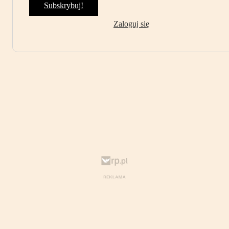
Subskrybuj!
Zaloguj się