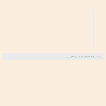
© COPYRIGHT BY GREMI MEDIA SA