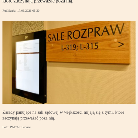
które zaczynają przeważać poza nią.
Publikacja:
17.06.2026 05:30
Zasady panujące na sali sądowej w większości mijają się z tymi, które
zaczynają przeważać poza nią.
Foto: PAP/Art Service