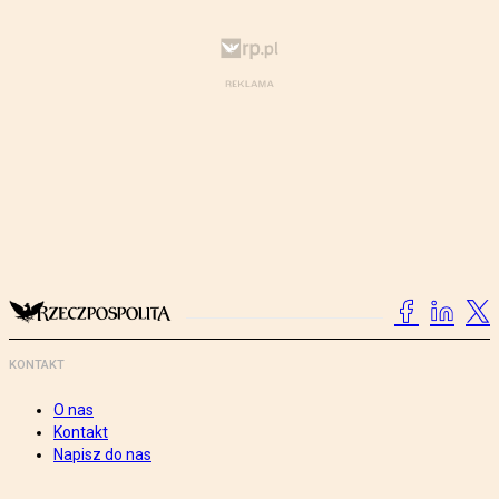
KONTAKT
O nas
Kontakt
Napisz do nas