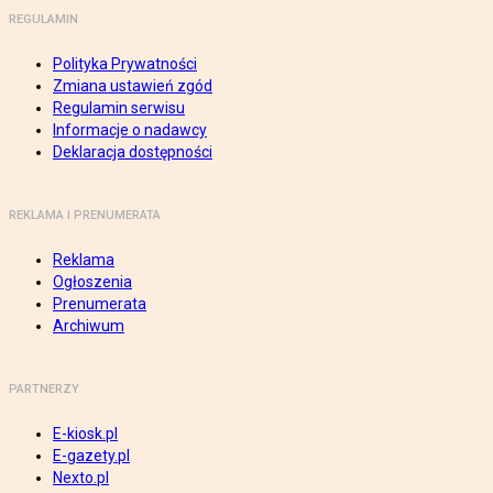
REGULAMIN
Polityka Prywatności
Zmiana ustawień zgód
Regulamin serwisu
Informacje o nadawcy
Deklaracja dostępności
REKLAMA I PRENUMERATA
Reklama
Ogłoszenia
Prenumerata
Archiwum
PARTNERZY
E-kiosk.pl
E-gazety.pl
Nexto.pl