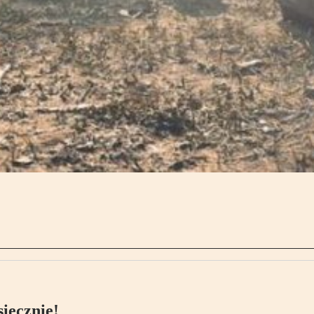
ięcznie!