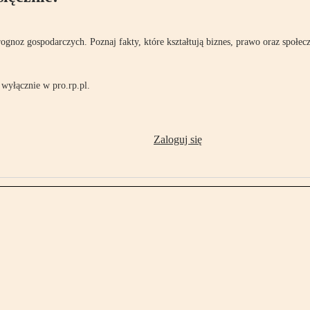
rognoz gospodarczych. Poznaj fakty, które kształtują biznes, prawo oraz społec
wyłącznie w pro.rp.pl.
Zaloguj się