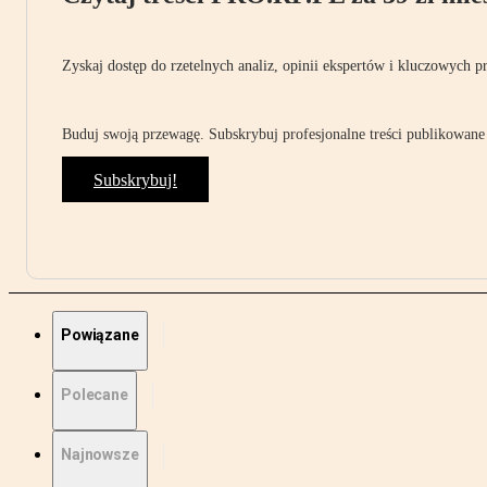
Zyskaj dostęp do rzetelnych analiz, opinii ekspertów i kluczowych p
Buduj swoją przewagę. Subskrybuj profesjonalne treści publikowane 
Subskrybuj!
Powiązane
Polecane
Najnowsze