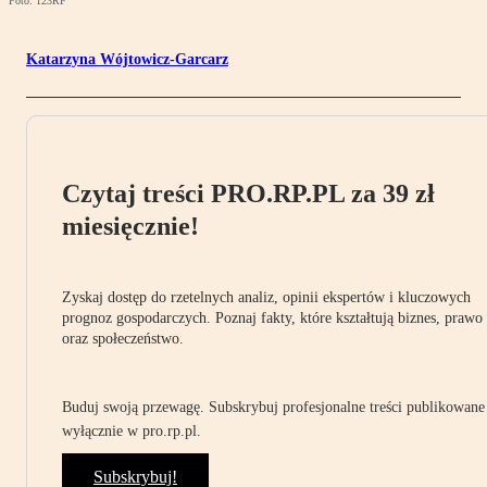
Foto: 123RF
Katarzyna Wójtowicz-Garcarz
Czytaj treści PRO.RP.PL za 39 zł
miesięcznie!
Zyskaj dostęp do rzetelnych analiz, opinii ekspertów i kluczowych
prognoz gospodarczych. Poznaj fakty, które kształtują biznes, prawo
oraz społeczeństwo.
Buduj swoją przewagę. Subskrybuj profesjonalne treści publikowane
wyłącznie w pro.rp.pl.
Subskrybuj!