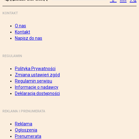
KONTAKT
O nas
Kontakt
Napisz do nas
REGULAMIN
Polityka Prywatności
Zmiana ustawień zgód
Regulamin serwisu
Informacje o nadawcy
Deklaracja dostępności
REKLAMA I PRENUMERATA
Reklama
Ogłoszenia
Prenumerata