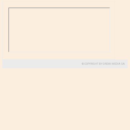
© COPYRIGHT BY GREMI MEDIA SA