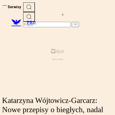
Serwisy
PRO
Katarzyna Wójtowicz-Garcarz:
Nowe przepisy o biegłych, nadal