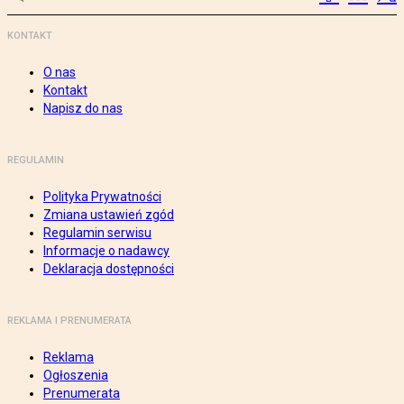
KONTAKT
O nas
Kontakt
Napisz do nas
REGULAMIN
Polityka Prywatności
Zmiana ustawień zgód
Regulamin serwisu
Informacje o nadawcy
Deklaracja dostępności
REKLAMA I PRENUMERATA
Reklama
Ogłoszenia
Prenumerata