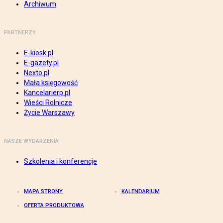
Archiwum
PARTNERZY
E-kiosk.pl
E-gazety.pl
Nexto.pl
Mała księgowość
Kancelarierp.pl
Wieści Rolnicze
Życie Warszawy
NASZE WYDARZENIA
Szkolenia i konferencje
MAPA STRONY
KALENDARIUM
OFERTA PRODUKTOWA