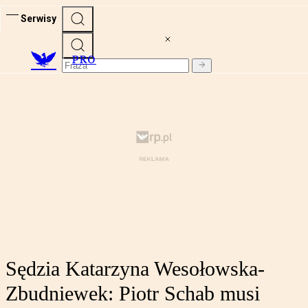
Serwisy
PRO
Sędzia Katarzyna Wesołowska-
Zbudniewek: Piotr Schab musi