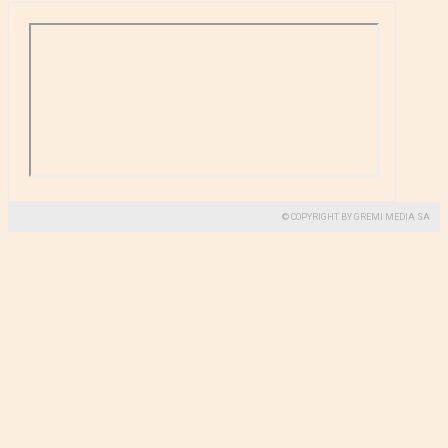
© COPYRIGHT BY GREMI MEDIA SA