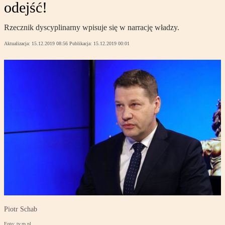
odejść!
Rzecznik dyscyplinarny wpisuje się w narrację władzy.
Aktualizacja:
15.12.2019 08:56
Publikacja:
15.12.2019 00:01
Piotr Schab
Foto: tv.rp.pl