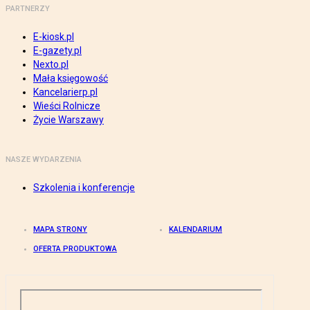
PARTNERZY
E-kiosk.pl
E-gazety.pl
Nexto.pl
Mała księgowość
Kancelarierp.pl
Wieści Rolnicze
Życie Warszawy
NASZE WYDARZENIA
Szkolenia i konferencje
MAPA STRONY
KALENDARIUM
OFERTA PRODUKTOWA