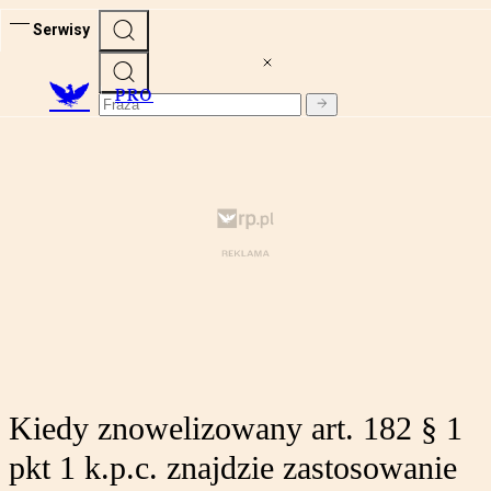
Serwisy
PRO
Kiedy znowelizowany art. 182 § 1
pkt 1 k.p.c. znajdzie zastosowanie