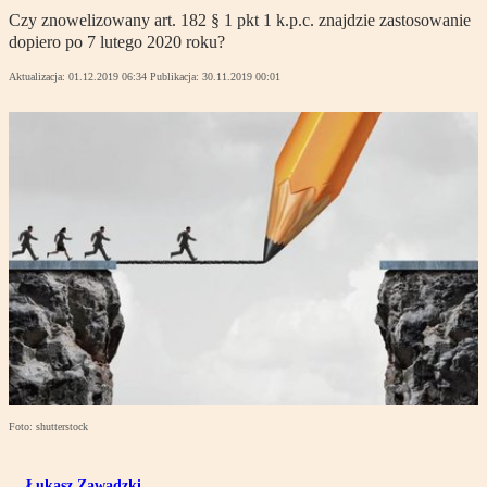
Czy znowelizowany art. 182 § 1 pkt 1 k.p.c. znajdzie zastosowanie
dopiero po 7 lutego 2020 roku?
Aktualizacja:
01.12.2019 06:34
Publikacja:
30.11.2019 00:01
Foto: shutterstock
Łukasz Zawadzki