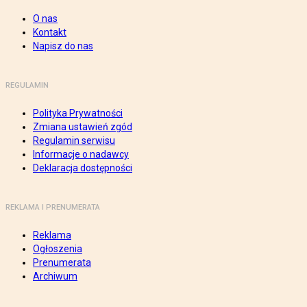
O nas
Kontakt
Napisz do nas
REGULAMIN
Polityka Prywatności
Zmiana ustawień zgód
Regulamin serwisu
Informacje o nadawcy
Deklaracja dostępności
REKLAMA I PRENUMERATA
Reklama
Ogłoszenia
Prenumerata
Archiwum