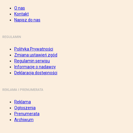
O nas
Kontakt
Napisz do nas
REGULAMIN
Polityka Prywatności
Zmiana ustawień zgód
Regulamin serwisu
Informacje o nadawcy
Deklaracja dostępności
REKLAMA I PRENUMERATA
Reklama
Ogłoszenia
Prenumerata
Archiwum