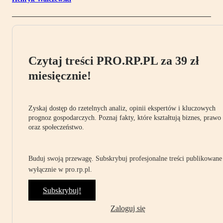
Czytaj treści PRO.RP.PL za 39 zł
miesięcznie!
Zyskaj dostęp do rzetelnych analiz, opinii ekspertów i kluczowych
prognoz gospodarczych. Poznaj fakty, które kształtują biznes, prawo
oraz społeczeństwo.
Buduj swoją przewagę. Subskrybuj profesjonalne treści publikowane
wyłącznie w pro.rp.pl.
Subskrybuj!
Zaloguj się