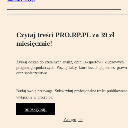
Czytaj treści PRO.RP.PL za 39 zł
miesięcznie!
Zyskaj dostęp do rzetelnych analiz, opinii ekspertów i kluczowych
prognoz gospodarczych. Poznaj fakty, które kształtują biznes, prawo
oraz społeczeństwo.
Buduj swoją przewagę. Subskrybuj profesjonalne treści publikowane
wyłącznie w pro.rp.pl.
Subskrybuj!
Zaloguj się