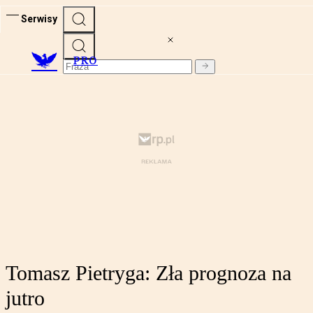
Serwisy
PRO
Tomasz Pietryga: Zła prognoza na
jutro