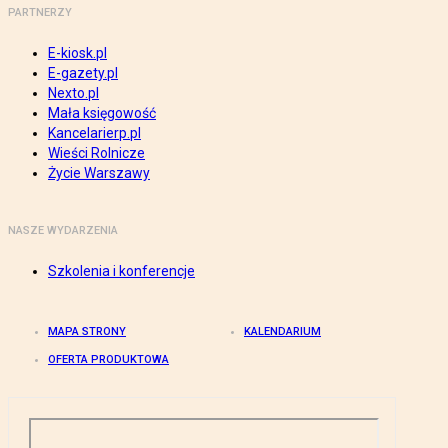
PARTNERZY
E-kiosk.pl
E-gazety.pl
Nexto.pl
Mała księgowość
Kancelarierp.pl
Wieści Rolnicze
Życie Warszawy
NASZE WYDARZENIA
Szkolenia i konferencje
MAPA STRONY
KALENDARIUM
OFERTA PRODUKTOWA