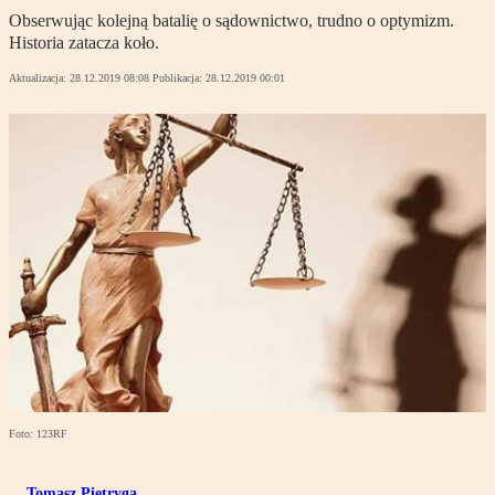
Obserwując kolejną batalię o sądownictwo, trudno o optymizm.
Historia zatacza koło.
Aktualizacja:
28.12.2019 08:08
Publikacja:
28.12.2019 00:01
Foto: 123RF
Tomasz Pietryga