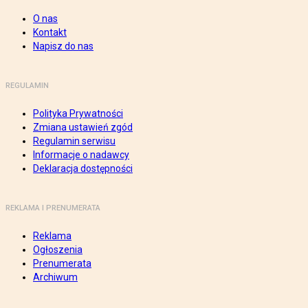
O nas
Kontakt
Napisz do nas
REGULAMIN
Polityka Prywatności
Zmiana ustawień zgód
Regulamin serwisu
Informacje o nadawcy
Deklaracja dostępności
REKLAMA I PRENUMERATA
Reklama
Ogłoszenia
Prenumerata
Archiwum