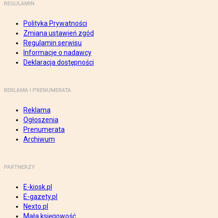
REGULAMIN
Polityka Prywatności
Zmiana ustawień zgód
Regulamin serwisu
Informacje o nadawcy
Deklaracja dostępności
REKLAMA I PRENUMERATA
Reklama
Ogłoszenia
Prenumerata
Archiwum
PARTNERZY
E-kiosk.pl
E-gazety.pl
Nexto.pl
Mała księgowość