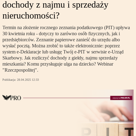
dochody z najmu i sprzedaży
nieruchomości?
Termin na złożenie rocznego zeznania podatkowego (PIT) upływa
30 kwietnia roku - dotyczy to zarówno osób fizycznych, jak i
przedsiębiorców. Zeznanie papierowe zanieść do urzędu albo
wysłać pocztą. Można zrobić to także elektronicznie: poprzez
system e-Deklaracje lub usługę Twój e-PIT w serwisie e-Urząd
Skarbowy. Jak rozliczyć dochody z giełdy, najmu sprzedaży
mieszkania? Komu przysługuje ulga na dziecko? Webinar
"Rzeczpospolitej".
Publikacja:
28.04.2025 12:33