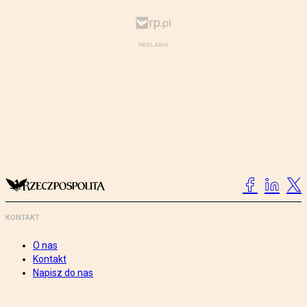
KONTAKT
O nas
Kontakt
Napisz do nas