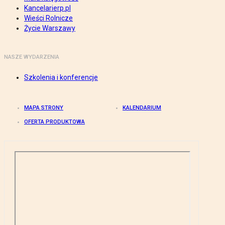
Kancelarierp.pl
Wieści Rolnicze
Życie Warszawy
NASZE WYDARZENIA
Szkolenia i konferencje
MAPA STRONY
KALENDARIUM
OFERTA PRODUKTOWA