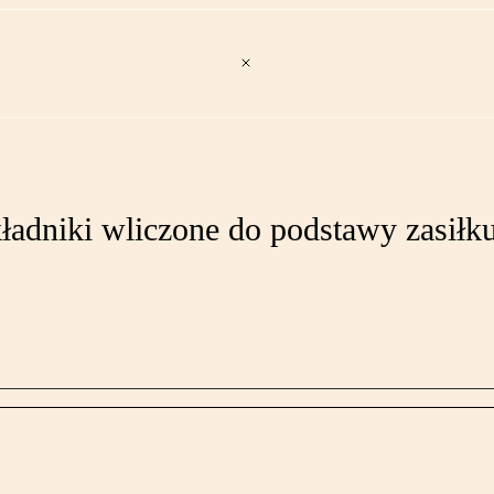
kładniki wliczone do podstawy zasiłk