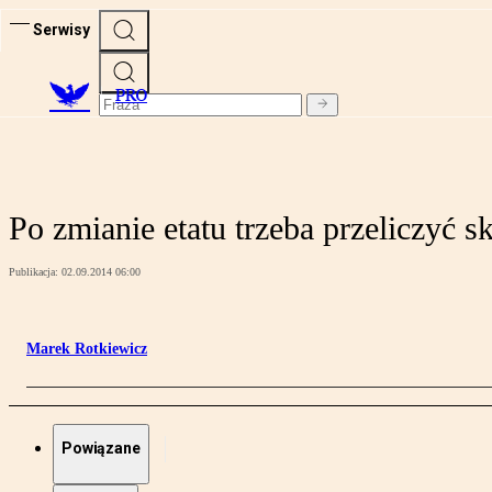
Serwisy
PRO
Po zmianie etatu trzeba przeliczyć s
Publikacja:
02.09.2014 06:00
Marek Rotkiewicz
Powiązane