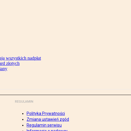
ją wszystkich nadpłat
ard złotych
iany
REGULAMIN
Polityka Prywatności
Zmiana ustawień zgód
Regulamin serwisu