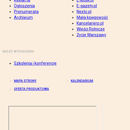
Reklama
E-kiosk.pl
Ogłoszenia
E-gazety.pl
Prenumerata
Nexto.pl
Archiwum
Mała księgowość
Kancelarierp.pl
Wieści Rolnicze
Życie Warszawy
NASZE WYDARZENIA
Szkolenia i konferencje
MAPA STRONY
KALENDARIUM
OFERTA PRODUKTOWA