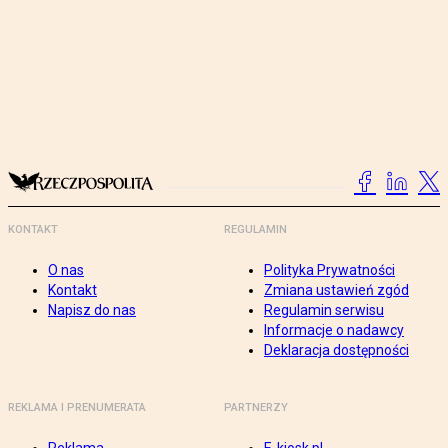
KONTAKT
REGULAMIN
O nas
Polityka Prywatności
Kontakt
Zmiana ustawień zgód
Napisz do nas
Regulamin serwisu
Informacje o nadawcy
Deklaracja dostępności
REKLAMA I PRENUMERATA
PARTNERZY