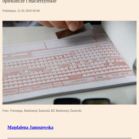
opiekuńcze i macierzyńskie
Publikacja:
21.05.2010 04:00
Foto: Fotorzepa, Bartłomiej Żurawski BŻ Bartłomiej Żurawski
Magdalena Januszewska