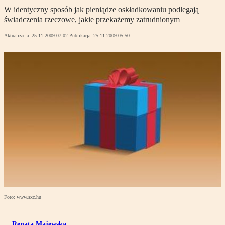
W identyczny sposób jak pieniądze oskładkowaniu podlegają
świadczenia rzeczowe, jakie przekażemy zatrudnionym
Aktualizacja:
25.11.2009 07:02
Publikacja:
25.11.2009 05:50
Foto: www.sxc.hu
Renata Majewska