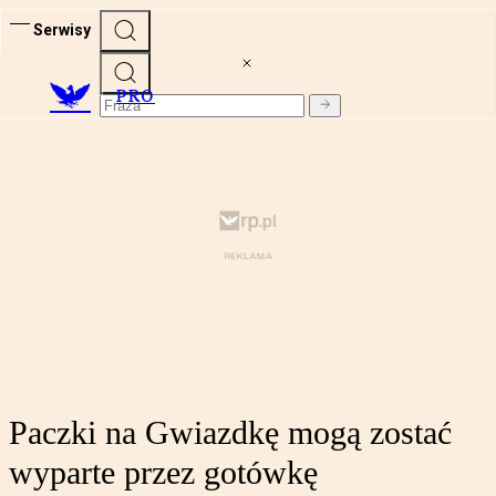
Serwisy
PRO
Paczki na Gwiazdkę mogą zostać
wyparte przez gotówkę