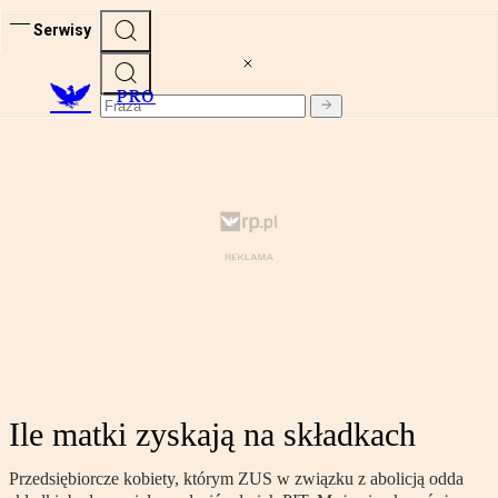
Serwisy
PRO
Ile matki zyskają na składkach
Przedsiębiorcze kobiety, którym ZUS w związku z abolicją odda