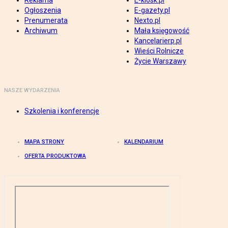
Reklama
E-kiosk.pl
Ogłoszenia
E-gazety.pl
Prenumerata
Nexto.pl
Archiwum
Mała księgowość
Kancelarierp.pl
Wieści Rolnicze
Życie Warszawy
NASZE WYDARZENIA
Szkolenia i konferencje
MAPA STRONY
KALENDARIUM
OFERTA PRODUKTOWA