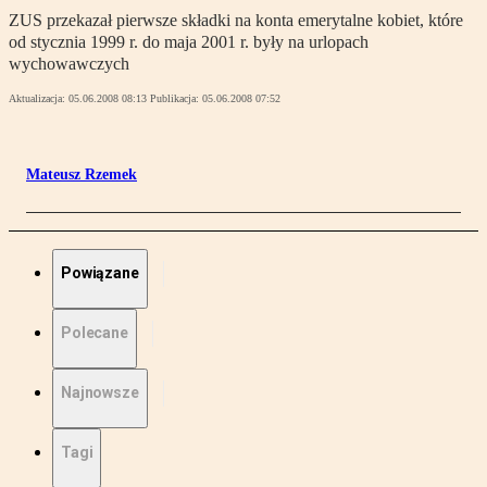
ZUS przekazał pierwsze składki na konta emerytalne kobiet, które
od stycznia 1999 r. do maja 2001 r. były na urlopach
wychowawczych
Aktualizacja:
05.06.2008 08:13
Publikacja:
05.06.2008 07:52
Mateusz Rzemek
Powiązane
Polecane
Najnowsze
Tagi