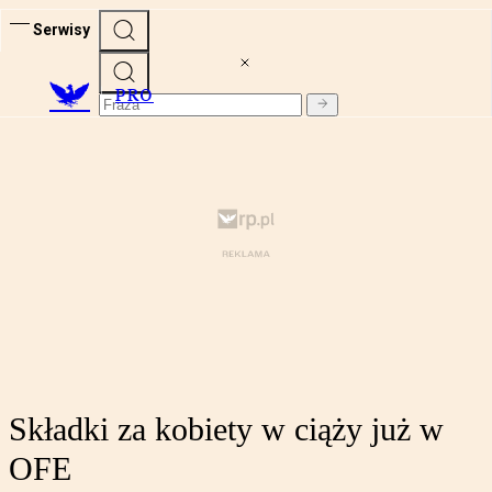
Serwisy
PRO
Składki za kobiety w ciąży już w
OFE