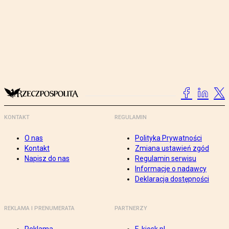
KONTAKT
REGULAMIN
O nas
Polityka Prywatności
Kontakt
Zmiana ustawień zgód
Napisz do nas
Regulamin serwisu
Informacje o nadawcy
Deklaracja dostępności
REKLAMA I PRENUMERATA
PARTNERZY