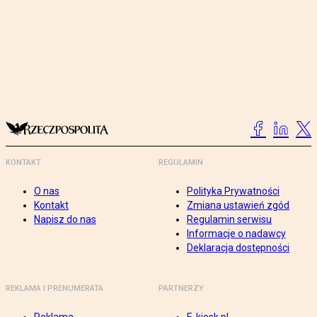
KONTAKT
REGULAMIN
O nas
Polityka Prywatności
Kontakt
Zmiana ustawień zgód
Napisz do nas
Regulamin serwisu
Informacje o nadawcy
Deklaracja dostępności
REKLAMA I PRENUMERATA
PARTNERZY