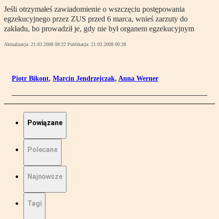
Jeśli otrzymałeś zawiadomienie o wszczęciu postępowania
egzekucyjnego przez ZUS przed 6 marca, wnieś zarzuty do
zakładu, bo prowadził je, gdy nie był organem egzekucyjnym
Aktualizacja:
21.03.2008 08:22
Publikacja:
21.03.2008 00:28
Piotr Bikont
,
Marcin Jendrzejczak
,
Anna Werner
Powiązane
Polecane
Najnowsze
Tagi