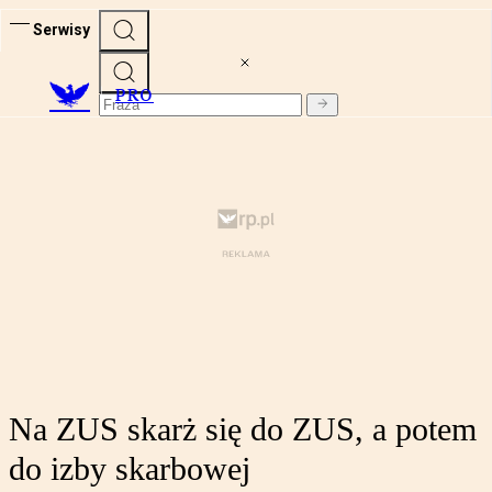
Serwisy
PRO
Na ZUS skarż się do ZUS, a potem
do izby skarbowej