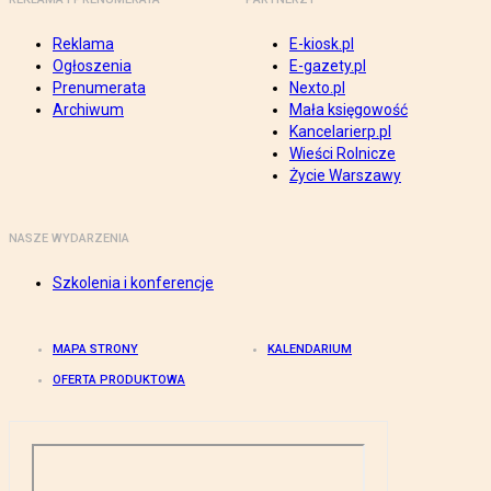
Reklama
E-kiosk.pl
Ogłoszenia
E-gazety.pl
Prenumerata
Nexto.pl
Archiwum
Mała księgowość
Kancelarierp.pl
Wieści Rolnicze
Życie Warszawy
NASZE WYDARZENIA
Szkolenia i konferencje
MAPA STRONY
KALENDARIUM
OFERTA PRODUKTOWA