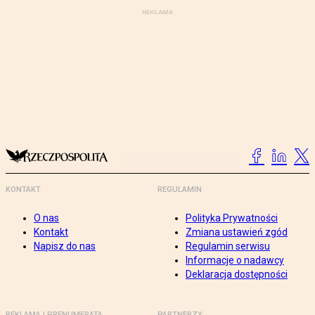
KONTAKT
REGULAMIN
O nas
Polityka Prywatności
Kontakt
Zmiana ustawień zgód
Napisz do nas
Regulamin serwisu
Informacje o nadawcy
Deklaracja dostępności
REKLAMA I PRENUMERATA
PARTNERZY