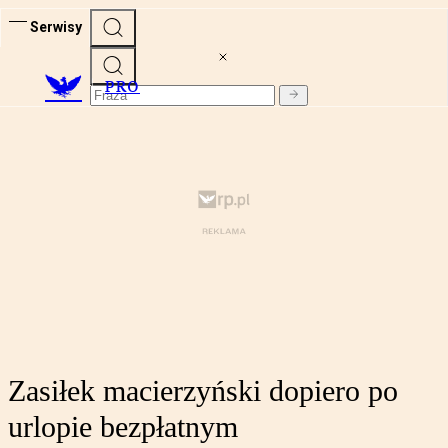
Serwisy
PRO
Zasiłek macierzyński dopiero po
urlopie bezpłatnym