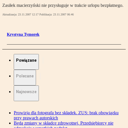
Zasiłek macierzyński nie przysługuje w trakcie urlopu bezpłatnego.
Aktualizacja:
23.11.2007 12:17
Publikacja:
23.11.2007 06:46
Krystyna Tymorek
Powiązane
Polecane
Najnowsze
Prowizja dla fotografa bez składek. ZUS: brak obowiązku
przy prawach autorskich
Będą zmiany w składce zdrowotnej. Przedsiębiorcy nie