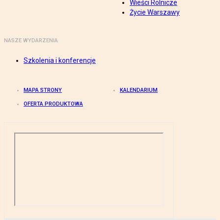
Wieści Rolnicze
Życie Warszawy
NASZE WYDARZENIA
Szkolenia i konferencje
MAPA STRONY
KALENDARIUM
OFERTA PRODUKTOWA