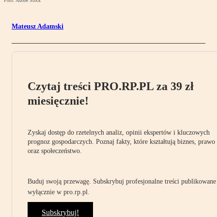
Foto: Adobe Stock
Mateusz Adamski
Czytaj treści PRO.RP.PL za 39 zł
miesięcznie!
Zyskaj dostęp do rzetelnych analiz, opinii ekspertów i kluczowych
prognoz gospodarczych. Poznaj fakty, które kształtują biznes, prawo
oraz społeczeństwo.
Buduj swoją przewagę. Subskrybuj profesjonalne treści publikowane
wyłącznie w pro.rp.pl.
Subskrybuj!