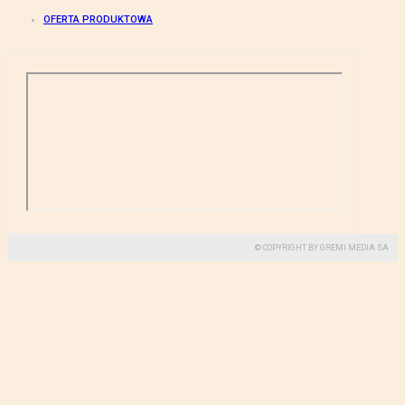
OFERTA PRODUKTOWA
© COPYRIGHT BY GREMI MEDIA SA