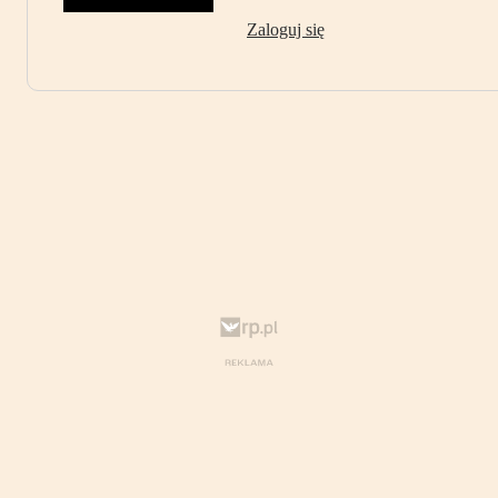
Zaloguj się