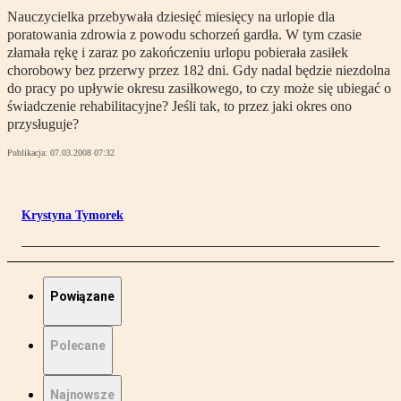
Nauczycielka przebywała dziesięć miesięcy na urlopie dla
poratowania zdrowia z powodu schorzeń gardła. W tym czasie
złamała rękę i zaraz po zakończeniu urlopu pobierała zasiłek
chorobowy bez przerwy przez 182 dni. Gdy nadal będzie niezdolna
do pracy po upływie okresu zasiłkowego, to czy może się ubiegać o
świadczenie rehabilitacyjne? Jeśli tak, to przez jaki okres ono
przysługuje?
Publikacja:
07.03.2008 07:32
Krystyna Tymorek
Powiązane
Polecane
Najnowsze