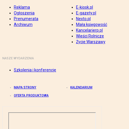
Reklama
E-kiosk.pl
Ogłoszenia
E-gazety.pl
Prenumerata
Nexto.pl
Archiwum
Mała księgowość
Kancelarierp.pl
Wieści Rolnicze
Życie Warszawy
NASZE WYDARZENIA
Szkolenia i konferencje
MAPA STRONY
KALENDARIUM
OFERTA PRODUKTOWA