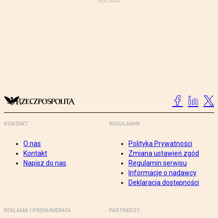
KONTAKT
REGULAMIN
O nas
Polityka Prywatności
Kontakt
Zmiana ustawień zgód
Napisz do nas
Regulamin serwisu
Informacje o nadawcy
Deklaracja dostępności
REKLAMA I PRENUMERATA
PARTNERZY