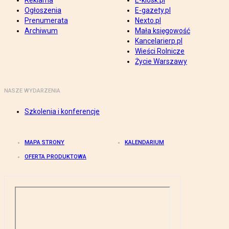
Reklama
E-kiosk.pl
Ogłoszenia
E-gazety.pl
Prenumerata
Nexto.pl
Archiwum
Mała księgowość
Kancelarierp.pl
Wieści Rolnicze
Życie Warszawy
NASZE WYDARZENIA
Szkolenia i konferencje
MAPA STRONY
KALENDARIUM
OFERTA PRODUKTOWA