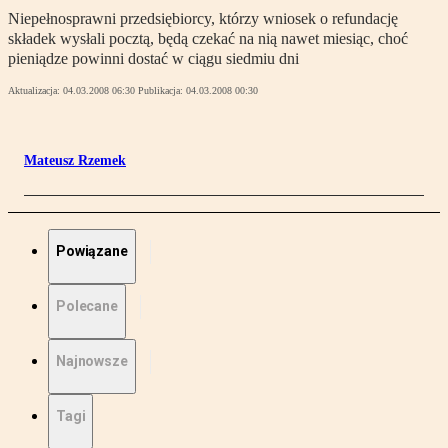
Niepełnosprawni przedsiębiorcy, którzy wniosek o refundację
składek wysłali pocztą, będą czekać na nią nawet miesiąc, choć
pieniądze powinni dostać w ciągu siedmiu dni
Aktualizacja:
04.03.2008 06:30
Publikacja:
04.03.2008 00:30
Mateusz Rzemek
Powiązane
Polecane
Najnowsze
Tagi