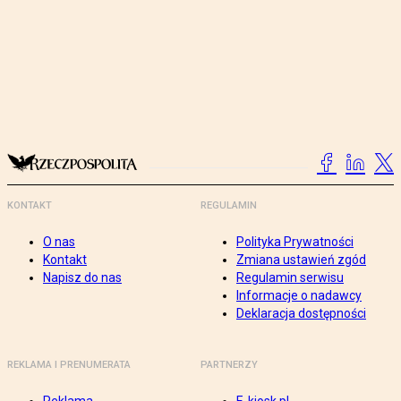
KONTAKT
REGULAMIN
O nas
Polityka Prywatności
Kontakt
Zmiana ustawień zgód
Napisz do nas
Regulamin serwisu
Informacje o nadawcy
Deklaracja dostępności
REKLAMA I PRENUMERATA
PARTNERZY