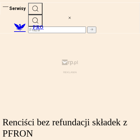
Serwisy
PRO
Renciści bez refundacji składek z
PFRON