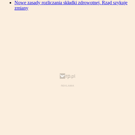
Nowe zasady rozliczania składki zdrowotnej. Rząd szykuje
zmiany