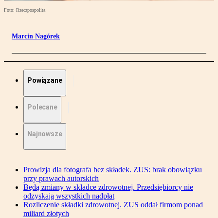
Foto: Rzeczpospolita
Marcin Nagórek
Powiązane
Polecane
Najnowsze
Prowizja dla fotografa bez składek. ZUS: brak obowiązku
przy prawach autorskich
Będą zmiany w składce zdrowotnej. Przedsiębiorcy nie
odzyskają wszystkich nadpłat
Rozliczenie składki zdrowotnej. ZUS oddał firmom ponad
miliard złotych