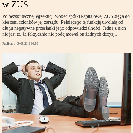
w ZUS
Po bezskutecznej egzekucji wobec spółki kapitałowej ZUS sięga do
kieszeni członków jej zarządu. Pełniącego tę funkcję uwolnią od
długu negatywne przesłanki jego odpowiedzialności. Jedną z nich
nie jest to, że faktycznie nie podejmował on żadnych decyzji.
Publikacja:
09.09.2016 08:50