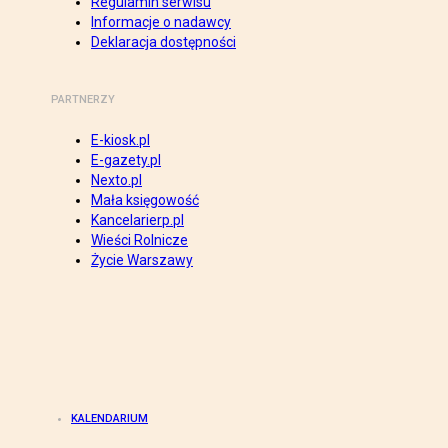
Regulamin serwisu
Informacje o nadawcy
Deklaracja dostępności
PARTNERZY
E-kiosk.pl
E-gazety.pl
Nexto.pl
Mała księgowość
Kancelarierp.pl
Wieści Rolnicze
Życie Warszawy
KALENDARIUM