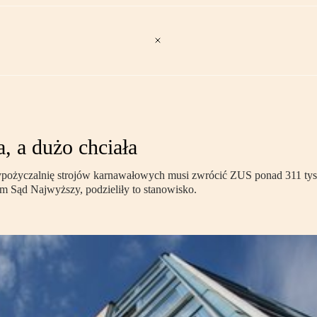
, a dużo chciała
wypożyczalnię strojów karnawałowych musi zwrócić ZUS ponad 311 tys
ym Sąd Najwyższy, podzieliły to stanowisko.