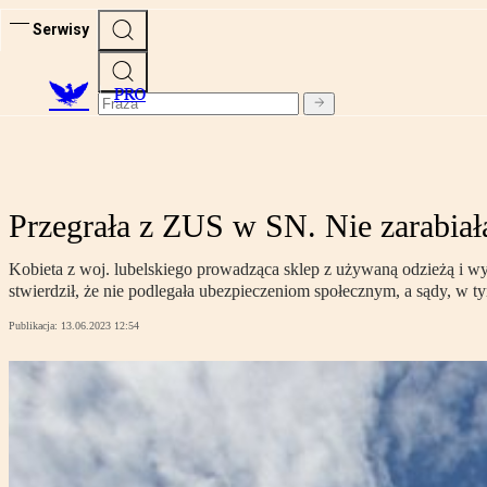
Serwisy
PRO
Przegrała z ZUS w SN. Nie zarabiała
Kobieta z woj. lubelskiego prowadząca sklep z używaną odzieżą i 
stwierdził, że nie podlegała ubezpieczeniom społecznym, a sądy, w t
Publikacja:
13.06.2023 12:54