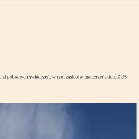
. zł pobranych świadczeń, w tym zasiłków macierzyńskich. ZUS