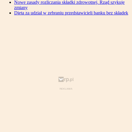
Nowe zasady rozliczania składki zdrowotnej. Rząd szykuje
zmiany
Dieta za udział w zebraniu przedstawicieli banku bez składek