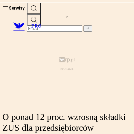
Serwisy
PRO
O ponad 12 proc. wzrosną składki
ZUS dla przedsiębiorców