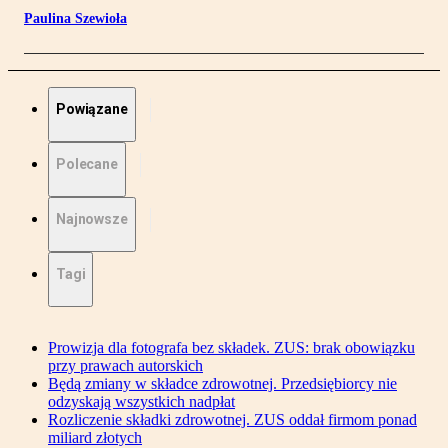
Paulina Szewioła
Powiązane
Polecane
Najnowsze
Tagi
Prowizja dla fotografa bez składek. ZUS: brak obowiązku
przy prawach autorskich
Będą zmiany w składce zdrowotnej. Przedsiębiorcy nie
odzyskają wszystkich nadpłat
Rozliczenie składki zdrowotnej. ZUS oddał firmom ponad
miliard złotych